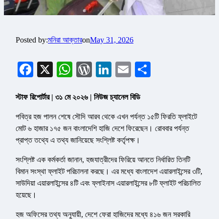
Posted by:
মনিরা আক্তার
on
May 31, 2026
Facebook
X
WhatsApp
WordPress
LinkedIn
Email
Share
স্টাফ রিপোর্টার | ৩১ মে ২০২৬ | নিউজ চ্যানেল বিডি
পবিত্র হজ পালন শেষে সৌদি আরব থেকে এখন পর্যন্ত ১৫টি ফিরতি ফ্লাইটে
মোট ৬ হাজার ১৭৫ জন বাংলাদেশি হাজি দেশে ফিরেছেন। রোববার পর্যন্ত
প্রাপ্ত তথ্যে এ তথ্য জানিয়েছে সংশ্লিষ্ট কর্তৃপক্ষ।
সংশ্লিষ্ট এক কর্মকর্তা জানান, হজযাত্রীদের ফিরিয়ে আনতে নির্ধারিত তিনটি
বিমান সংস্থা ফ্লাইট পরিচালনা করছে। এর মধ্যে বাংলাদেশ এয়ারলাইন্সের ৩টি,
সাউদিয়া এয়ারলাইন্সের ৪টি এবং ফ্লাইনাস এয়ারলাইন্সের ৮টি ফ্লাইট পরিচালিত
হয়েছে।
হজ অফিসের তথ্য অনুযায়ী, দেশে ফেরা হাজিদের মধ্যে ৪১৬ জন সরকারি