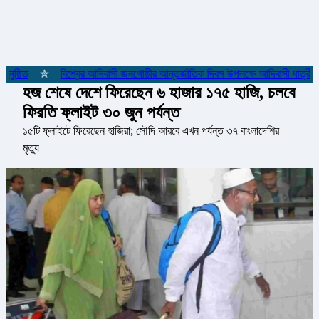
ুষ্ঠিত
✮
বিশ্বের আদিবাসী জনগোষ্ঠীর আন্তর্জাতিক দিবস উপলক্ষে আদিবাসী ধাত্রীদের
হজ শেষে দেশে ফিরেছেন ৬ হাজার ১৭৫ হাজি, চলবে
ফিরতি ফ্লাইট ৩০ জুন পর্যন্ত
১৫টি ফ্লাইটে ফিরেছেন হাজিরা; সৌদি আরবে এখন পর্যন্ত ৩৭ বাংলাদেশির
মৃত্যু