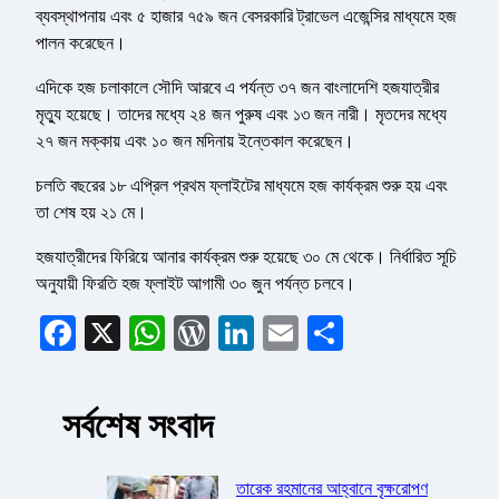
ব্যবস্থাপনায় এবং ৫ হাজার ৭৫৯ জন বেসরকারি ট্রাভেল এজেন্সির মাধ্যমে হজ
পালন করেছেন।
এদিকে হজ চলাকালে সৌদি আরবে এ পর্যন্ত ৩৭ জন বাংলাদেশি হজযাত্রীর
মৃত্যু হয়েছে। তাদের মধ্যে ২৪ জন পুরুষ এবং ১৩ জন নারী। মৃতদের মধ্যে
২৭ জন মক্কায় এবং ১০ জন মদিনায় ইন্তেকাল করেছেন।
চলতি বছরের ১৮ এপ্রিল প্রথম ফ্লাইটের মাধ্যমে হজ কার্যক্রম শুরু হয় এবং
তা শেষ হয় ২১ মে।
হজযাত্রীদের ফিরিয়ে আনার কার্যক্রম শুরু হয়েছে ৩০ মে থেকে। নির্ধারিত সূচি
অনুযায়ী ফিরতি হজ ফ্লাইট আগামী ৩০ জুন পর্যন্ত চলবে।
Facebook
X
WhatsApp
WordPress
LinkedIn
Email
Share
সর্বশেষ সংবাদ
তারেক রহমানের আহ্বানে বৃক্ষরোপণ