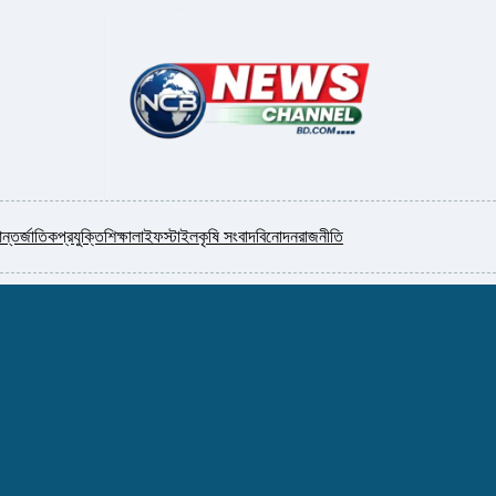
ন্তর্জাতিক
প্রযুক্তি
শিক্ষা
লাইফস্টাইল
কৃষি সংবাদ
বিনোদন
রাজনীতি