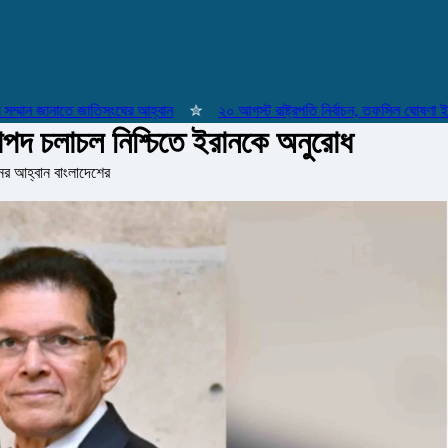
ান জানাতে জাতিসংঘের আহ্বান
✮
২০ আগস্ট রাষ্ট্রপতি নির্বাচন, তফসিল ঘোষণা ইসির
রাপদ চলাচল নিশ্চিতে ইরানকে অনুরোধ
ের আহ্বান বাংলাদেশের