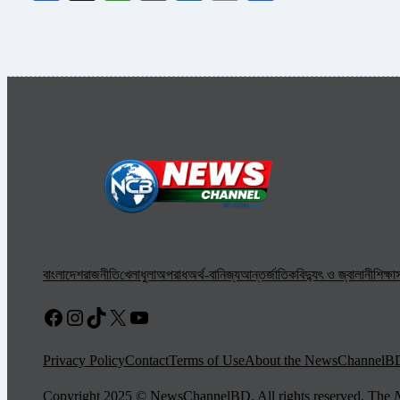
বাংলাদেশ
রাজনীতি
খেলাধুলা
অপরাধ
অর্থ-বানিজ্য
আন্তর্জাতিক
বিদ্যুৎ ও জ্বালানী
শিক্ষা
স
Facebook
Instagram
TikTok
X
YouTube
Privacy Policy
Contact
Terms of Use
About the NewsChannelB
Copyright 2025 © NewsChannelBD. All rights reserved. The
N