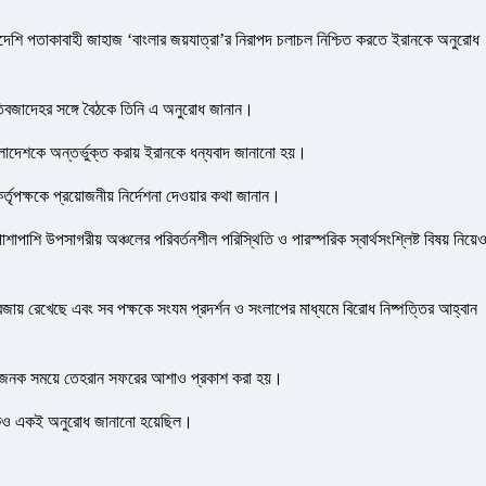
লাদেশি পতাকাবাহী জাহাজ ‘বাংলার জয়যাত্রা’র নিরাপদ চলাচল নিশ্চিত করতে ইরানকে অনুরোধ
খতিবজাদেহর সঙ্গে বৈঠকে তিনি এ অনুরোধ জানান।
 বাংলাদেশকে অন্তর্ভুক্ত করায় ইরানকে ধন্যবাদ জানানো হয়।
ট কর্তৃপক্ষকে প্রয়োজনীয় নির্দেশনা দেওয়ার কথা জানান।
পাশি উপসাগরীয় অঞ্চলের পরিবর্তনশীল পরিস্থিতি ও পারস্পরিক স্বার্থসংশ্লিষ্ট বিষয় নিয়ে
বজায় রেখেছে এবং সব পক্ষকে সংযম প্রদর্শন ও সংলাপের মাধ্যমে বিরোধ নিষ্পত্তির আহ্বান
বিধাজনক সময়ে তেহরান সফরের আশাও প্রকাশ করা হয়।
বৈঠকেও একই অনুরোধ জানানো হয়েছিল।