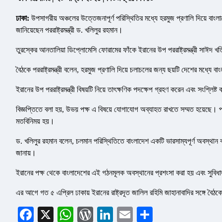
ঢাকা:
উপসাগরীয় অঞ্চলের উত্তেজনাপূর্ণ পরিস্থিতির মধ্যে হরমুজ প্রণালি দিয়ে বাং
জানিয়েছেন পররাষ্ট্রমন্ত্রী ড. খলিলুর রহমান।
তুরস্কের আনতালিয়া ডিপ্লোমেসি ফোরামের ফাঁকে ইরানের উপ পররাষ্ট্রমন্ত্রী সাঈদ 
বৈঠকে পররাষ্ট্রমন্ত্রী বলেন, হরমুজ প্রণালি দিয়ে চলাচলের জন্য ছয়টি দেশের মধ্যে
ইরানের উপ পররাষ্ট্রমন্ত্রী বিষয়টি নিয়ে তাৎক্ষণিক পদক্ষেপ গ্রহণ করেন এবং সংশ্লিষ্
বিজ্ঞপ্তিতে বলা হয়, উভয় পক্ষ এ বিষয়ে যোগাযোগ অব্যাহত রাখতে সম্মত হয়েছে। পাশা
মতবিনিময় হয়।
ড. খলিলুর রহমান বলেন, চলমান পরিস্থিতিতে বাংলাদেশ একটি ভারসাম্যপূর্ণ অবস্থান 
জানায়।
ইরানের পক্ষ থেকে বাংলাদেশের এই গঠনমূলক অবস্থানের প্রশংসা করা হয় এবং সু
এর আগে গত ৫ এপ্রিল ঢাকায় ইরানের রাষ্ট্রদূত জালিল রহিমি জাহানাবাদির সঙ্গে 
Facebook
X
WhatsApp
WordPress
LinkedIn
Email
Share