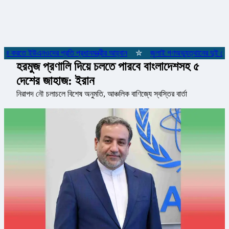
াজ করতে ইউএনওদের প্রতি প্রধানমন্ত্রীর আহ্বান
✮
জুলাই গণঅভ্যুত্থানের দুই যোদ্ধ
হরমুজ প্রণালি দিয়ে চলতে পারবে বাংলাদেশসহ ৫
দেশের জাহাজ: ইরান
নিরাপদ নৌ চলাচলে বিশেষ অনুমতি, আঞ্চলিক বাণিজ্যে স্বস্তির বার্তা