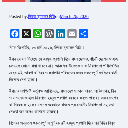
Posted by:
নিউজ চ্যানেল বিডি
on
March 26, 2026
Facebook
X
WhatsApp
WordPress
LinkedIn
Email
Share
স্টাফ রিপোর্টার, ২৬ মার্চ ২০২৬, নিউজ চ্যানেল বিডি।
ইরান ঘোষণা দিয়েছে যে হরমুজ প্রণালি দিয়ে বাংলাদেশসহ পাঁচটি দেশের জাহাজ
চলাচলে কোনো বাধা থাকবে না। আঞ্চলিক উত্তেজনা ও নিরাপত্তা পরিস্থিতির
মধ্যে এই ঘোষণা বাণিজ্য ও জ্বালানি পরিবহনের জন্য গুরুত্বপূর্ণ স্বস্তির বার্তা
হিসেবে দেখা হচ্ছে।
ইরানের সংশ্লিষ্ট কর্তৃপক্ষ জানিয়েছে, বাংলাদেশ ছাড়াও ভারত, পাকিস্তান, চীন
ও ওমানের জাহাজ নিরাপদে হরমুজ প্রণালি ব্যবহার করতে পারবে। এসব দেশের
বাণিজ্যিক জাহাজের চলাচল অব্যাহত রাখতে প্রয়োজনীয় নিরাপত্তা সহায়তা
দেওয়া হবে বলেও জানানো হয়েছে।
বিশ্বের অন্যতম গুরুত্বপূর্ণ সামুদ্রিক রুট হরমুজ প্রণালি দিয়ে প্রতিদিন বিপুল