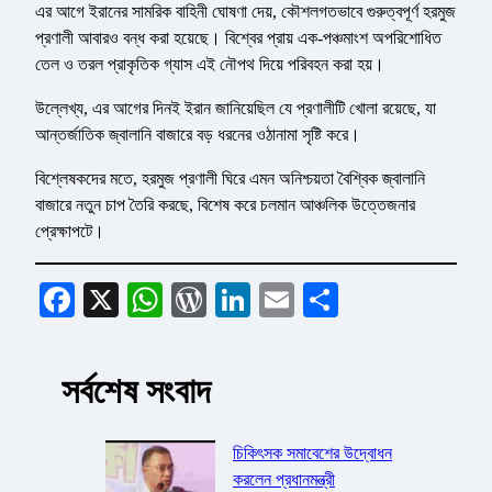
এর আগে ইরানের সামরিক বাহিনী ঘোষণা দেয়, কৌশলগতভাবে গুরুত্বপূর্ণ হরমুজ
প্রণালী আবারও বন্ধ করা হয়েছে। বিশ্বের প্রায় এক-পঞ্চমাংশ অপরিশোধিত
তেল ও তরল প্রাকৃতিক গ্যাস এই নৌপথ দিয়ে পরিবহন করা হয়।
উল্লেখ্য, এর আগের দিনই ইরান জানিয়েছিল যে প্রণালীটি খোলা রয়েছে, যা
আন্তর্জাতিক জ্বালানি বাজারে বড় ধরনের ওঠানামা সৃষ্টি করে।
বিশ্লেষকদের মতে, হরমুজ প্রণালী ঘিরে এমন অনিশ্চয়তা বৈশ্বিক জ্বালানি
বাজারে নতুন চাপ তৈরি করছে, বিশেষ করে চলমান আঞ্চলিক উত্তেজনার
প্রেক্ষাপটে।
Facebook
X
WhatsApp
WordPress
LinkedIn
Email
Share
সর্বশেষ সংবাদ
চিকিৎসক সমাবেশের উদ্বোধন
করলেন প্রধানমন্ত্রী