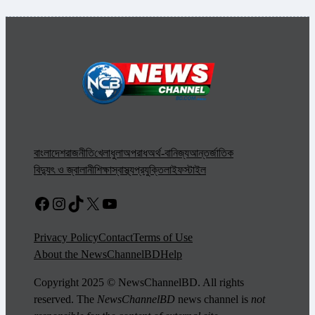
বাংলাদেশ
রাজনীতি
খেলাধুলা
অপরাধ
অর্থ-বানিজ্য
আন্তর্জাতিক
বিদ্যুৎ ও জ্বালানী
শিক্ষা
স্বাস্থ্য
প্রযুক্তি
লাইফস্টাইল
Facebook
Instagram
TikTok
X
YouTube
Privacy Policy
Contact
Terms of Use
About the NewsChannelBD
Help
Copyright 2025 © NewsChannelBD. All rights
reserved. The
NewsChannelBD
news channel is
not