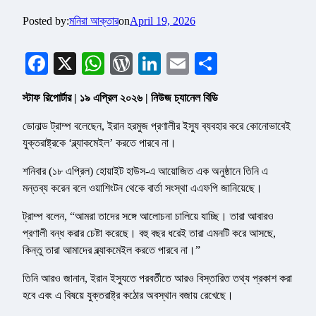
Posted by:
মনিরা আক্তার
on
April 19, 2026
Facebook
X
WhatsApp
WordPress
LinkedIn
Email
Share
স্টাফ রিপোর্টার | ১৯ এপ্রিল ২০২৬ | নিউজ চ্যানেল বিডি
ডোনাল্ড ট্রাম্প বলেছেন, ইরান হরমুজ প্রণালীর ইস্যু ব্যবহার করে কোনোভাবেই
যুক্তরাষ্ট্রকে ‘ব্ল্যাকমেইল’ করতে পারবে না।
শনিবার (১৮ এপ্রিল) হোয়াইট হাউস-এ আয়োজিত এক অনুষ্ঠানে তিনি এ
মন্তব্য করেন বলে ওয়াশিংটন থেকে বার্তা সংস্থা এএফপি জানিয়েছে।
ট্রাম্প বলেন, “আমরা তাদের সঙ্গে আলোচনা চালিয়ে যাচ্ছি। তারা আবারও
প্রণালী বন্ধ করার চেষ্টা করেছে। বহু বছর ধরেই তারা এমনটি করে আসছে,
কিন্তু তারা আমাদের ব্ল্যাকমেইল করতে পারবে না।”
তিনি আরও জানান, ইরান ইস্যুতে পরবর্তীতে আরও বিস্তারিত তথ্য প্রকাশ করা
হবে এবং এ বিষয়ে যুক্তরাষ্ট্র কঠোর অবস্থান বজায় রেখেছে।