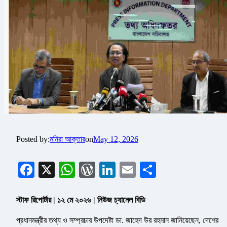
Posted by:
মনিরা আক্তার
on
May 12, 2026
Facebook
X
WhatsApp
WordPress
LinkedIn
Email
Share
স্টাফ রিপোর্টার | ১২ মে ২০২৬ | নিউজ চ্যানেল বিডি
প্রধানমন্ত্রীর তথ্য ও সম্প্রচার উপদেষ্টা ডা. জাহেদ উর রহমান জানিয়েছেন, দেশের