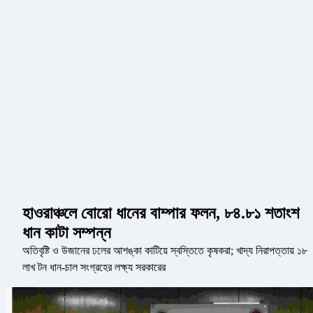
হাওরাঞ্চলে বোরো ধানের বাম্পার ফলন, ৮৪.৮১ শতাংশ
ধান কাটা সম্পন্ন
অতিবৃষ্টি ও উজানের ঢলের আশঙ্কা কাটিয়ে স্বস্তিতে কৃষকরা; খাদ্য নিরাপত্তায় ১৮
লাখ টন ধান-চাল সংগ্রহের লক্ষ্য সরকারের