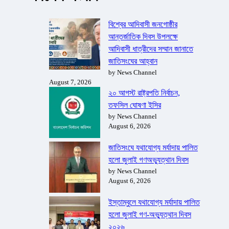
বিশ্বের আদিবাসী জনগোষ্ঠীর
আন্তর্জাতিক দিবস উপলক্ষে
আদিবাসী ধাত্রীদের সম্মান জানাতে
জাতিসংঘের আহ্বান
by News Channel
August 7, 2026
২০ আগস্ট রাষ্ট্রপতি নির্বাচন,
তফসিল ঘোষণা ইসির
by News Channel
August 6, 2026
জাতিসংঘে যথাযোগ্য মর্যাদায় পালিত
হলো জুলাই গণঅভ্যুত্থান দিবস
by News Channel
August 6, 2026
ইস্তাম্বুলে যথাযোগ্য মর্যাদায় পালিত
হলো জুলাই গণ-অভ্যুত্থান দিবস
২০২৬