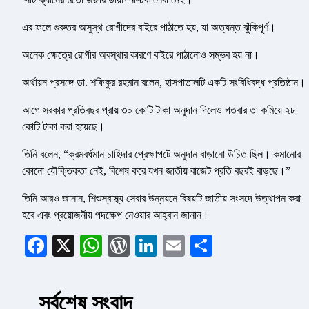
এর ফলে গুরুতর অসুস্থ রোগীদের বাইরে পাঠাতে হয়, যা অত্যন্ত ঝুঁকিপূর্ণ।
অনেক ক্ষেত্রে রোগীর অবস্থার কারণে বাইরে পাঠানোও সম্ভব হয় না।
অর্থায়ন প্রসঙ্গে ডা. শফিকুর রহমান বলেন, হাসপাতালটি একটি সংবিধিবদ্ধ প্রতিষ্ঠান।
আগে সরকার প্রতিবছর প্রায় ৩০ কোটি টাকা অনুদান দিলেও গতবার তা কমিয়ে ২৮
কোটি টাকা করা হয়েছে।
তিনি বলেন, “ক্রমবর্ধমান চাহিদার প্রেক্ষাপটে অনুদান বাড়ানো উচিত ছিল। কমানোর
কোনো যৌক্তিকতা নেই, বিশেষ করে যখন জাতীয় বাজেট প্রতি বছরই বাড়ছে।”
তিনি আরও জানান, শিশুস্বাস্থ্য সেবার উন্নয়নে বিষয়টি জাতীয় সংসদে উত্থাপন করা
হবে এবং প্রয়োজনীয় পদক্ষেপ নেওয়ার আহ্বান জানান।
Facebook
X
WhatsApp
WordPress
LinkedIn
Email
Share
সর্বশেষ সংবাদ