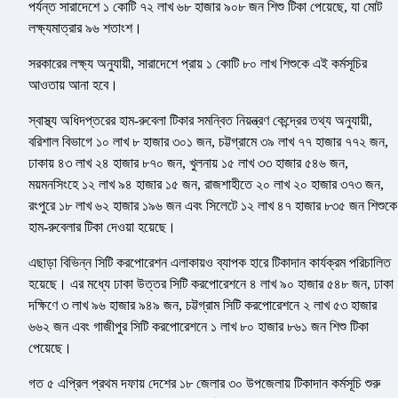
পর্যন্ত সারাদেশে ১ কোটি ৭২ লাখ ৬৮ হাজার ৯০৮ জন শিশু টিকা পেয়েছে, যা মোট
লক্ষ্যমাত্রার ৯৬ শতাংশ।
সরকারের লক্ষ্য অনুযায়ী, সারাদেশে প্রায় ১ কোটি ৮০ লাখ শিশুকে এই কর্মসূচির
আওতায় আনা হবে।
স্বাস্থ্য অধিদপ্তরের হাম-রুবেলা টিকার সমন্বিত নিয়ন্ত্রণ কেন্দ্রের তথ্য অনুযায়ী,
বরিশাল বিভাগে ১০ লাখ ৮ হাজার ৩০১ জন, চট্টগ্রামে ৩৯ লাখ ৭৭ হাজার ৭৭২ জন,
ঢাকায় ৪৩ লাখ ২৪ হাজার ৮৭০ জন, খুলনায় ১৫ লাখ ৩৩ হাজার ৫৪৬ জন,
ময়মনসিংহে ১২ লাখ ৯৪ হাজার ১৫ জন, রাজশাহীতে ২০ লাখ ২০ হাজার ৩৭৩ জন,
রংপুরে ১৮ লাখ ৬২ হাজার ১৯৬ জন এবং সিলেটে ১২ লাখ ৪৭ হাজার ৮৩৫ জন শিশুকে
হাম-রুবেলার টিকা দেওয়া হয়েছে।
এছাড়া বিভিন্ন সিটি করপোরেশন এলাকায়ও ব্যাপক হারে টিকাদান কার্যক্রম পরিচালিত
হয়েছে। এর মধ্যে ঢাকা উত্তর সিটি করপোরেশনে ৪ লাখ ৯০ হাজার ৫৪৮ জন, ঢাকা
দক্ষিণে ৩ লাখ ৯৬ হাজার ৯৪৯ জন, চট্টগ্রাম সিটি করপোরেশনে ২ লাখ ৫৩ হাজার
৬৬২ জন এবং গাজীপুর সিটি করপোরেশনে ১ লাখ ৮০ হাজার ৮৬১ জন শিশু টিকা
পেয়েছে।
গত ৫ এপ্রিল প্রথম দফায় দেশের ১৮ জেলার ৩০ উপজেলায় টিকাদান কর্মসূচি শুরু