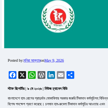
Posted by:
মনিরা আক্তার
on
May 9, 2026
Facebook
X
WhatsApp
WordPress
LinkedIn
Email
Share
স্টাফ রিপোর্টার | ৯ মে ২০২৬ | নিউজ চ্যানেল বিডি
বাংলাদেশে হাম রোগের প্রাদুর্ভাব মোকাবিলায় সরকার জরুরি টিকাদান কর্মসূচিসহ বিভিন্ন
বিশেষ পদক্ষেপ গ্রহণ করেছে। চলমান হাম-রুবেলা টিকাদান কর্মসূচির আওতায় এখন