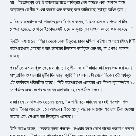
হয়। ইতোমধ্যে ওই উপজেলাগুলোতে কার্যক্রম শেষ হয়েছে এবং সেখানে হামে
আক্রান্ত রোগীর সংখ্যা কমতে শুরু করেছে বলে জানিয়েছে স্বাস্থ্য অধিদপ্তর।
এ বিষয়ে অধ্যাপক ডা. প্রভাত চন্দ্র বিশ্বাস বলেন, “যেসব এলাকায় শতভাগ টিকা
দেওয়া হয়েছে, সেখানে ইতোমধ্যেই হামে আক্রান্তের সংখ্যা কমতে শুরু করেছে।”
দ্বিতীয় দফায় ১২ এপ্রিল থেকে ঢাকা উত্তর, ঢাকা দক্ষিণ, বরিশাল ও ময়মনসিংহ সিটি
করপোরেশনে একযোগে হাম-রুবেলার টিকাদান কার্যক্রম শুরু হয়, যা এখনও চলমান
রয়েছে।
পরবর্তীতে ২০ এপ্রিল থেকে সারাদেশে তৃতীয় দফার টিকাদান কার্যক্রম শুরু করা হয়।
সাপ্তাহিক ও সরকারি ছুটির দিন ছাড়া প্রতিদিন সকাল ৮টা থেকে বিকেল ৩টা পর্যন্ত
এই কার্যক্রম পরিচালিত হচ্ছে। সিটি করপোরেশন এলাকায় এই বিশেষ ক্যাম্পেইন ২০
মে পর্যন্ত এবং দেশের অন্যান্য এলাকায় ১২ মে পর্যন্ত চলবে।
সরদার মো. সাখাওয়াত হোসেন বলেন, “আগামী কয়েকদিনের মধ্যেই শতভাগ শিশু
হামের টিকার আওতায় চলে আসবে। ইতোমধ্যে অনেক জায়গায় শতভাগ টিকা দেওয়া
হয়েছে এবং সেখানে হাম নিয়ন্ত্রণে এসেছে।”
তিনি আরও বলেন, “সরকার দ্রুত পদক্ষেপ নেওয়ার ফলে দেশে হামের প্রকোপ কমতে
শুরু করেছে। টিকা হাতে পাওয়ার পর নির্ধারিত সময়ের জন্য অপেক্ষা না করে