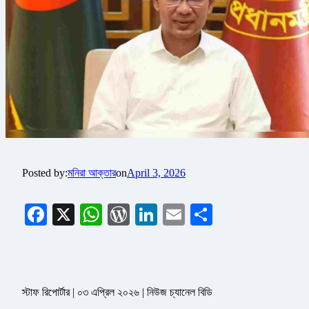
Posted by:
মনিরা আক্তার
on
April 3, 2026
Facebook
X
WhatsApp
WordPress
LinkedIn
Email
Share
স্টাফ রিপোর্টার | ০৩ এপ্রিল ২০২৬ | নিউজ চ্যানেল বিডি