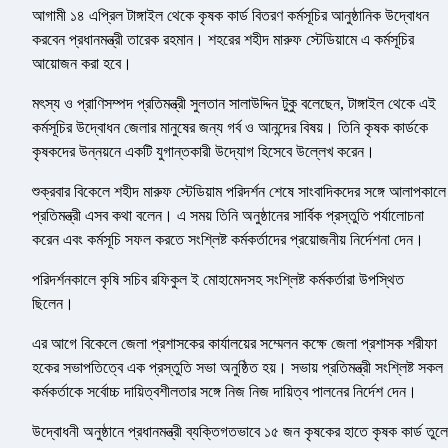
আগামী ১৪ এপ্রিল টাঙ্গাইল থেকে কৃষক কার্ড বিতরণ কর্মসূচির আনুষ্ঠানিক উদ্বোধন
করবেন প্রধানমন্ত্রী তারেক রহমান। শহরের শহীদ মারুফ স্টেডিয়ামে এ কর্মসূচির
আয়োজন করা হবে।
মৎস্য ও প্রাণিসম্পদ প্রতিমন্ত্রী সুলতান সালাউদ্দিন টুকু বলেছেন, টাঙ্গাইল থেকে এই
কর্মসূচির উদ্বোধন জেলার মানুষের জন্য গর্ব ও আনন্দের বিষয়। তিনি কৃষক কার্ডকে
কৃষকদের উন্নয়নে একটি যুগান্তকারী উদ্যোগ হিসেবে উল্লেখ করেন।
শুক্রবার বিকেলে শহীদ মারুফ স্টেডিয়াম পরিদর্শন শেষে সাংবাদিকদের সঙ্গে আলাপকালে
প্রতিমন্ত্রী এসব কথা বলেন। এ সময় তিনি অনুষ্ঠানের সার্বিক প্রস্তুতি পর্যালোচনা
করেন এবং কর্মসূচি সফল করতে সংশ্লিষ্ট কর্মকর্তাদের প্রয়োজনীয় নির্দেশনা দেন।
পরিদর্শনকালে কৃষি সচিব রফিকুল ই মোহামেদসহ সংশ্লিষ্ট কর্মকর্তারা উপস্থিত
ছিলেন।
এর আগে বিকেলে জেলা প্রশাসকের কার্যালয়ের সম্মেলন কক্ষে জেলা প্রশাসক শরীফা
হকের সভাপতিত্বে এক প্রস্তুতি সভা অনুষ্ঠিত হয়। সভায় প্রতিমন্ত্রী সংশ্লিষ্ট সকল
কর্মকর্তাকে সর্বোচ্চ দায়িত্বশীলতার সঙ্গে নিজ নিজ দায়িত্ব পালনের নির্দেশ দেন।
উদ্বোধনী অনুষ্ঠানে প্রধানমন্ত্রী ব্যক্তিগতভাবে ১৫ জন কৃষকের হাতে কৃষক কার্ড তুলে