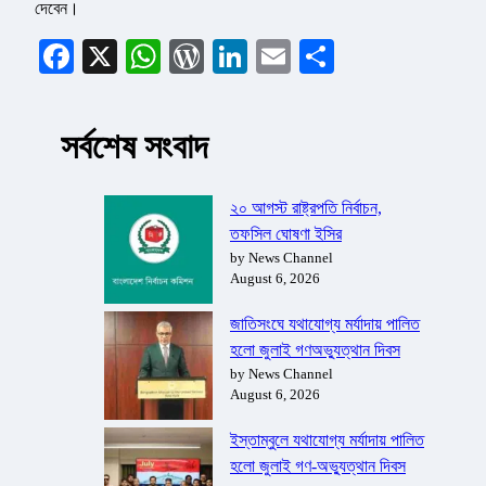
দেবেন।
Facebook
X
WhatsApp
WordPress
LinkedIn
Email
Share
সর্বশেষ সংবাদ
২০ আগস্ট রাষ্ট্রপতি নির্বাচন,
তফসিল ঘোষণা ইসির
by News Channel
August 6, 2026
জাতিসংঘে যথাযোগ্য মর্যাদায় পালিত
হলো জুলাই গণঅভ্যুত্থান দিবস
by News Channel
August 6, 2026
ইস্তাম্বুলে যথাযোগ্য মর্যাদায় পালিত
হলো জুলাই গণ-অভ্যুত্থান দিবস