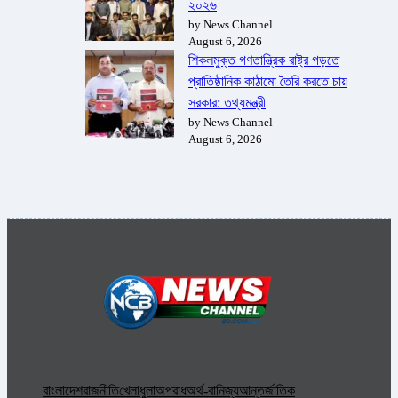
২০২৬
by News Channel
August 6, 2026
শিকলমুক্ত গণতান্ত্রিক রাষ্ট্র গড়তে
প্রাতিষ্ঠানিক কাঠামো তৈরি করতে চায়
সরকার: তথ্যমন্ত্রী
by News Channel
August 6, 2026
বাংলাদেশ
রাজনীতি
খেলাধুলা
অপরাধ
অর্থ-বানিজ্য
আন্তর্জাতিক