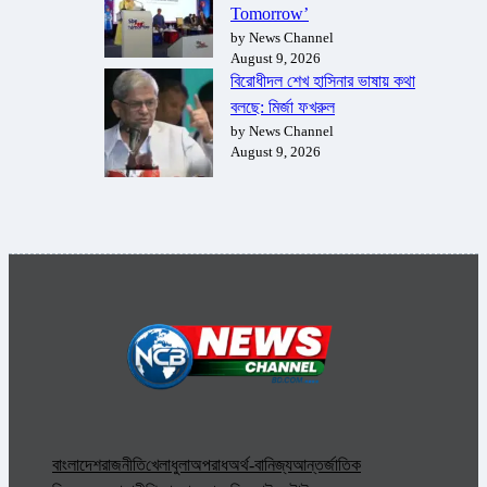
Tomorrow’
by News Channel
August 9, 2026
বিরোধীদল শেখ হাসিনার ভাষায় কথা
বলছে: মির্জা ফখরুল
by News Channel
August 9, 2026
বাংলাদেশ
রাজনীতি
খেলাধুলা
অপরাধ
অর্থ-বানিজ্য
আন্তর্জাতিক