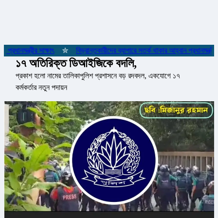
রধানমন্ত্রীর সাক্ষাৎ
✮
বিভ্রান্তকারীদের ব্যাপারে সতর্ক থাকার আহ্বান প্রধানমন্ত্রীর
১৭ অতিরিক্ত ডিআইজিকে বদলি,
প্রকাশ হলো নামের তালিকাপুলিশ প্রশাসনে বড় রদবদল, একযোগে ১৭
কর্মকর্তার নতুন পদায়ন