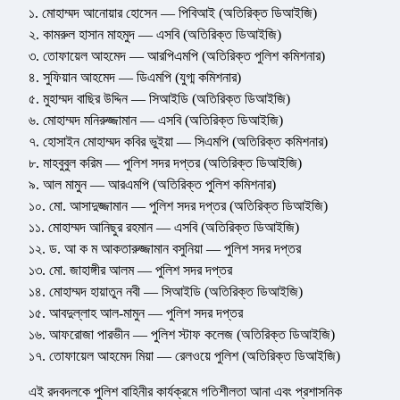
১. মোহাম্মদ আনোয়ার হোসেন — পিবিআই (অতিরিক্ত ডিআইজি)
২. কামরুল হাসান মাহমুদ — এসবি (অতিরিক্ত ডিআইজি)
৩. তোফায়েল আহমেদ — আরপিএমপি (অতিরিক্ত পুলিশ কমিশনার)
৪. সুফিয়ান আহমেদ — ডিএমপি (যুগ্ম কমিশনার)
৫. মুহাম্মদ বাছির উদ্দিন — সিআইডি (অতিরিক্ত ডিআইজি)
৬. মোহাম্মদ মনিরুজ্জামান — এসবি (অতিরিক্ত ডিআইজি)
৭. হোসাইন মোহাম্মদ কবির ভুইয়া — সিএমপি (অতিরিক্ত কমিশনার)
৮. মাহবুবুল করিম — পুলিশ সদর দপ্তর (অতিরিক্ত ডিআইজি)
৯. আল মামুন — আরএমপি (অতিরিক্ত পুলিশ কমিশনার)
১০. মো. আসাদুজ্জামান — পুলিশ সদর দপ্তর (অতিরিক্ত ডিআইজি)
১১. মোহাম্মদ আনিছুর রহমান — এসবি (অতিরিক্ত ডিআইজি)
১২. ড. আ ক ম আকতারুজ্জামান বসুনিয়া — পুলিশ সদর দপ্তর
১৩. মো. জাহাঙ্গীর আলম — পুলিশ সদর দপ্তর
১৪. মোহাম্মদ হায়াতুন নবী — সিআইডি (অতিরিক্ত ডিআইজি)
১৫. আবদুল্লাহ আল-মামুন — পুলিশ সদর দপ্তর
১৬. আফরোজা পারভীন — পুলিশ স্টাফ কলেজ (অতিরিক্ত ডিআইজি)
১৭. তোফায়েল আহমেদ মিয়া — রেলওয়ে পুলিশ (অতিরিক্ত ডিআইজি)
এই রদবদলকে পুলিশ বাহিনীর কার্যক্রমে গতিশীলতা আনা এবং প্রশাসনিক