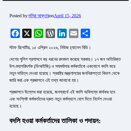
Posted by:
মনিরা আক্তার
on
April 15, 2026
Facebook
X
WhatsApp
WordPress
LinkedIn
Email
Share
স্টাফ রিপোর্টার, ১৫ এপ্রিল ২০২৬, নিউজ চ্যানেল বিডি।
দেশের পুলিশ প্রশাসনে বড় ধরনের রদবদল করেছে সরকার। ১৭ জন অতিরিক্ত
উপ-মহাপরিদর্শক (ডিআইজি) ও সমমর্যাদার কর্মকর্তাকে একযোগে বদলি করে
নতুন দায়িত্ব দেওয়া হয়েছে। স্বরাষ্ট্র মন্ত্রণালয়ের জননিরাপত্তা বিভাগ থেকে
জারি করা এক প্রজ্ঞাপনে এই তথ্য জানানো হয়।
প্রজ্ঞাপনে উল্লেখ করা হয়েছে, জনস্বার্থে এই বদলি অবিলম্বে কার্যকর হবে
এবং সংশ্লিষ্ট কর্মকর্তাদের দ্রুত নতুন কর্মস্থলে যোগ দিতে নির্দেশ দেওয়া
হয়েছে।
বদলি হওয়া কর্মকর্তাদের তালিকা ও পদায়ন: