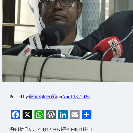
Posted by:
নিউজ চ্যানেল বিডি
on
April 18, 2026
Facebook
X
WhatsApp
WordPress
LinkedIn
Email
Share
স্টাফ রিপোর্টার, ১৮ এপ্রিল ২০২৬, নিউজ চ্যানেল বিডি।