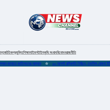
ন্তর্জাতিক
প্রযুক্তি
শিক্ষা
লাইফস্টাইল
কৃষি সংবাদ
বিনোদন
রাজনীতি
ন জানাতে জাতিসংঘের আহ্বান
✮
২০ আগস্ট রাষ্ট্রপতি নির্বাচন, তফসিল ঘোষণা ইসির