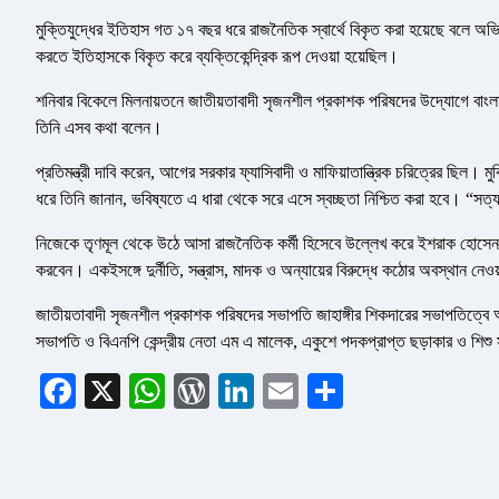
মুক্তিযুদ্ধের ইতিহাস গত ১৭ বছর ধরে রাজনৈতিক স্বার্থে বিকৃত করা হয়েছে বলে অভিযোগ 
করতে ইতিহাসকে বিকৃত করে ব্যক্তিকেন্দ্রিক রূপ দেওয়া হয়েছিল।
শনিবার বিকেলে মিলনায়তনে জাতীয়তাবাদী সৃজনশীল প্রকাশক পরিষদের উদ্যোগে বাংলা
তিনি এসব কথা বলেন।
প্রতিমন্ত্রী দাবি করেন, আগের সরকার ফ্যাসিবাদী ও মাফিয়াতান্ত্রিক চরিত্রের ছিল। 
ধরে তিনি জানান, ভবিষ্যতে এ ধারা থেকে সরে এসে স্বচ্ছতা নিশ্চিত করা হবে। “সত
নিজেকে তৃণমূল থেকে উঠে আসা রাজনৈতিক কর্মী হিসেবে উল্লেখ করে ইশরাক হোসেন বলেন
করবেন। একইসঙ্গে দুর্নীতি, সন্ত্রাস, মাদক ও অন্যায়ের বিরুদ্ধে কঠোর অবস্থান নেও
জাতীয়তাবাদী সৃজনশীল প্রকাশক পরিষদের সভাপতি জাহাঙ্গীর শিকদারের সভাপতিত্বে 
সভাপতি ও বিএনপি কেন্দ্রীয় নেতা এম এ মালেক, একুশে পদকপ্রাপ্ত ছড়াকার ও শ
Facebook
X
WhatsApp
WordPress
LinkedIn
Email
Share