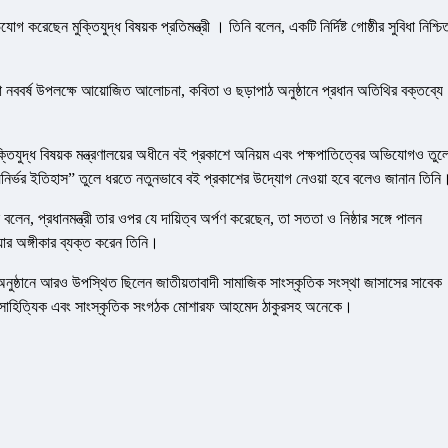
করেছেন মুক্তিযুদ্ধ বিষয়ক প্রতিমন্ত্রী । তিনি বলেন, একটি নির্দিষ্ট গোষ্ঠীর সুবিধা নিশ্চি
 নববর্ষ উপলক্ষে আয়োজিত আলোচনা, কবিতা ও ছড়াপাঠ অনুষ্ঠানে প্রধান অতিথির বক্তব্যে
মুক্তিযুদ্ধ বিষয়ক মন্ত্রণালয়ের অধীনে বই প্রকাশে অনিয়ম এবং পক্ষপাতিত্বের অভিযোগও তুল
্যনির্ভর ইতিহাস” তুলে ধরতে নতুনভাবে বই প্রকাশের উদ্যোগ নেওয়া হবে বলেও জানান তিনি
, প্রধানমন্ত্রী তার ওপর যে দায়িত্ব অর্পণ করেছেন, তা সততা ও নিষ্ঠার সঙ্গে পালন
য়ার অঙ্গীকার ব্যক্ত করেন তিনি।
অনুষ্ঠানে আরও উপস্থিত ছিলেন জাতীয়তাবাদী সামাজিক সাংস্কৃতিক সংস্থা জাসাসের সাবেক
িশু সাহিত্যিক এবং সাংস্কৃতিক সংগঠক মোশারফ আহমেদ ঠাকুরসহ অনেকে।