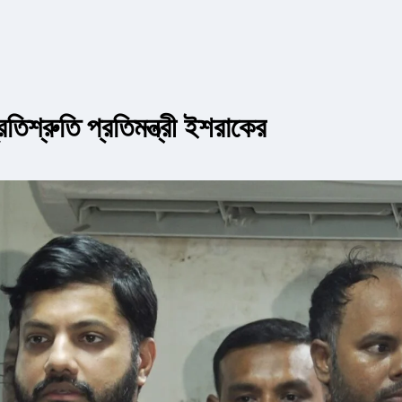
িশ্রুতি প্রতিমন্ত্রী ইশরাকের