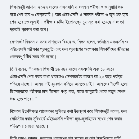
শিক্ষামন্ত্রী জানান, ২০২৭ সালের এসএসসি ও সমমান পরীক্ষা ৭ জানুয়ারি শুরু
হয়ে শেষ হবে ৬ ফেব্রুয়ারি। আর এইচএসসি ও সমমান পরীক্ষা ৬ জুন শুরু হয়ে
শেষ হবে ১৩ জুলাই। পরীক্ষার রুটিন ইতোমধ্যে চূড়ান্ত করা হয়েছে এবং তা
দ্রুতই প্রকাশ করা হবে।
সেশনজট নিরসন ও সময় সাশ্রয়ের বিষয়ে ড. মিলন বলেন, বর্তমানে এসএসসি ও
এইচএসসি পরীক্ষার প্রস্তুতি এবং ফল প্রকাশের অপেক্ষায় শিক্ষার্থীদের জীবনের
গুরুত্বপূর্ণ দীর্ঘ সময় নষ্ট হচ্ছে।
তিনি বলেন, “একজন শিক্ষার্থী ১৬ বছর বয়সে এসএসসি এবং ১৮ বছরে
এইচএসসি শেষ করার কথা থাকলেও সেশনজটের কারণে তা ২০ বছর পর্যন্ত
গড়িয়ে যাচ্ছে। আমরা এই ব্যবধান কমিয়ে আনতে চাই। আমাদের টার্গেট হলো
ডিসেম্বরকে পরীক্ষার মাস হিসেবে গণ্য করা, যাতে জানুয়ারি থেকে নতুন সেশন
শুরু হতে পারে।”
বিদেশে উচ্চশিক্ষার আবেদনের সুবিধার কথা উল্লেখ করে শিক্ষামন্ত্রী বলেন, ফল
সেমিস্টার ধরার সুবিধার্থে এইচএসসি পরীক্ষা জুন-জুলাইয়ের মধ্যে শেষ করার
পরিকল্পনা নেওয়া হয়েছে।
তিনি আরও জানান, ফলাফল প্রকাশের দুই মাসের মধ্যেই উচ্চশিক্ষায় ভর্তি