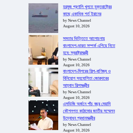
হরমুজ প্রণালি খুলতে যুক্তরাষ্ট্রের
কাছে একাধিক শর্ত ইরানের
by News Channel
August 10, 2026
সমতার ভিত্তিতে আলোচনায়
বাংলাদেশ-ভারত সম্পর্ক এগিয়ে নিতে
হবে: স্বরাষ্ট্রমন্ত্রী
by News Channel
August 10, 2026
বাংলাদেশ-মিশরের শিল্প-বাণিজ্য ও
বিনিয়োগ সহযোগিতা জোরদারের
আহ্বান শিল্পমন্ত্রীর
by News Channel
August 10, 2026
এসডিজি অর্জনে পাঁচ বছর মেয়াদি
কৌশলগত কাঠামোর জাতীয় সম্মেলন
উদ্বোধন প্রধানমন্ত্রীর
by News Channel
August 10, 2026