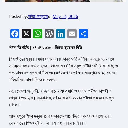
Posted by:
মনিরা আক্তার
on
May 14, 2026
Facebook
X
WhatsApp
WordPress
LinkedIn
Email
Share
স্টাফ রিপোর্টার | ১৪ মে ২০২৬ | নিউজ চ্যানেল বিডি
শিক্ষার্থীদের মূল্যবান সময় সাশ্রয় এবং আন্তর্জাতিক শিক্ষা ক্যালেন্ডারের সঙ্গে
সামঞ্জস্য বজায় রাখতে ২০২৭ সালের মাধ্যমিক স্কুল সার্টিফিকেট (এসএসসি) ও
উচ্চ মাধ্যমিক স্কুল সার্টিফিকেট (এইচএসসি) পরীক্ষার সময়সূচিতে বড় ধরনের
পরিবর্তনের ঘোষণা দিয়েছে সরকার।
নতুন ঘোষণা অনুযায়ী, ২০২৭ সালের এসএসসি ও সমমান পরীক্ষা আগামী ৭
জানুয়ারি শুরু হবে। অন্যদিকে, এইচএসসি ও সমমান পরীক্ষা শুরু হবে ৬ জুন
থেকে।
আজ দুপুরে শিক্ষা মন্ত্রণালয়ের সভাকক্ষে আয়োজিত এক সংবাদ সম্মেলনে এ
ঘোষণা দেন শিক্ষামন্ত্রী ড. আ ন ম এহছানুল হক মিলন।