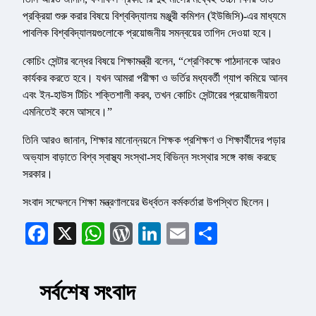
প্রক্রিয়া শুরু করার বিষয়ে বিশ্ববিদ্যালয় মঞ্জুরী কমিশন (ইউজিসি)-এর মাধ্যমে
পাবলিক বিশ্ববিদ্যালয়গুলোকে প্রয়োজনীয় সমন্বয়ের তাগিদ দেওয়া হবে।
কোচিং সেন্টার বন্ধের বিষয়ে শিক্ষামন্ত্রী বলেন, “শ্রেণিকক্ষে পাঠদানকে আরও
কার্যকর করতে হবে। যখন আমরা পরীক্ষা ও ভর্তির মধ্যবর্তী গ্যাপ কমিয়ে আনব
এবং ইন-হাউস টিচিং শক্তিশালী করব, তখন কোচিং সেন্টারের প্রয়োজনীয়তা
এমনিতেই কমে আসবে।”
তিনি আরও জানান, শিক্ষার মানোন্নয়নে শিক্ষক প্রশিক্ষণ ও শিক্ষার্থীদের পড়ার
অভ্যাস বাড়াতে বিশ্ব স্বাস্থ্য সংস্থা-সহ বিভিন্ন সংস্থার সঙ্গে কাজ করছে
সরকার।
সংবাদ সম্মেলনে শিক্ষা মন্ত্রণালয়ের ঊর্ধ্বতন কর্মকর্তারা উপস্থিত ছিলেন।
Facebook
X
WhatsApp
WordPress
LinkedIn
Email
Share
সর্বশেষ সংবাদ