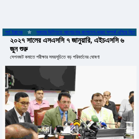
 শর্ত ইরানের
✮
সমতার ভিত্তিতে আলোচনায় বাংলাদেশ-ভারত সম্পর্ক এগিয়ে নিতে হবে: স্বর
২০২৭ সালের এসএসসি ৭ জানুয়ারি, এইচএসসি ৬
জুন শুরু
সেশনজট কমাতে পরীক্ষার সময়সূচিতে বড় পরিবর্তনের ঘোষণা