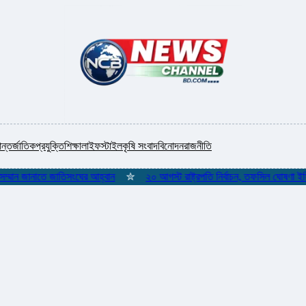
ন্তর্জাতিক
প্রযুক্তি
শিক্ষা
লাইফস্টাইল
কৃষি সংবাদ
বিনোদন
রাজনীতি
ন জানাতে জাতিসংঘের আহ্বান
✮
২০ আগস্ট রাষ্ট্রপতি নির্বাচন, তফসিল ঘোষণা ইসির