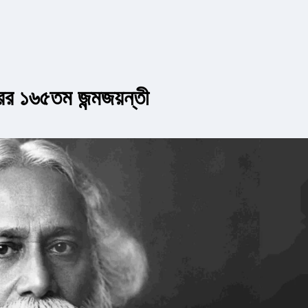
রের ১৬৫তম জন্মজয়ন্তী