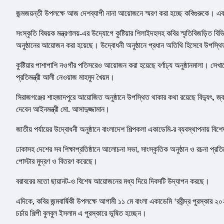
জন্মজয়ন্তী উপলক্ষে আজ দেশব্যাপী নানা আয়োজনে স্মরণ করা হচ্ছে কবিগুরুকে। এবার
সংস্কৃতি বিষয়ক মন্ত্রণালয়-এর উদ্যোগে কুষ্টিয়ার শিলাইদহসহ কবির স্মৃতিবিজড়িত বিভিন
অনুষ্ঠানের আয়োজন করা হয়েছে। উদ্বোধনী অনুষ্ঠানে প্রধান অতিথি হিসেবে উপস্থি
কুষ্টিয়ার পাশাপাশি নওগাঁর পতিসরেও আয়োজন করা হয়েছে বর্ণাঢ্য অনুষ্ঠানমালা। সে
প্রতিমন্ত্রী আলী নেওয়াজ মাহমুদ খৈয়ম।
সিরাজগঞ্জের শাহজাদপুরে আয়োজিত অনুষ্ঠানে উপস্থিত থাকার কথা রয়েছে বিদ্যুৎ, জ্বা
দেবেন আইনমন্ত্রী মো. আসাদুজ্জামান।
জাতীয় পর্যায়ের উদ্বোধনী অনুষ্ঠানে বাংলাদেশ শিল্পকলা একাডেমি-র ব্যবস্থাপনায় 
ঢাকাসহ দেশের সব শিক্ষাপ্রতিষ্ঠানে আলোচনা সভা, সাংস্কৃতিক অনুষ্ঠান ও রচনা প্র
পোস্টার মুদ্রণ ও বিতরণ করেছে।
বরাবরের মতো ছায়ানট-ও বিশেষ আয়োজনের মধ্য দিয়ে দিবসটি উদ্‌যাপন করছে।
এদিকে, কবির জন্মবার্ষিকী উপলক্ষে আগামী ১১ মে বাংলা একাডেমি ‘রবীন্দ্র পুরস্কার ২০
চর্চায় শিল্পী বুলবুল ইসলাম এ পুরস্কারে ভূষিত হচ্ছেন।