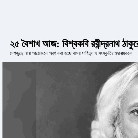
২৫ বৈশাখ আজ: বিশ্বকবি রবীন্দ্রনাথ ঠাকু
দেশজুড়ে নানা আয়োজনে স্মরণ করা হচ্ছে বাংলা সাহিত্য ও সংস্কৃতির মহানায়ককে