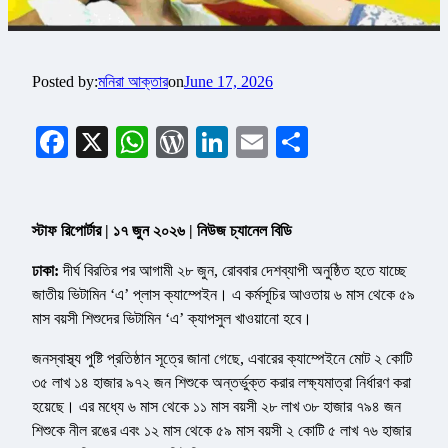
Posted by:
মনিরা আক্তার
on
June 17, 2026
Facebook
X
WhatsApp
WordPress
LinkedIn
Email
Share
স্টাফ রিপোর্টার | ১৭ জুন ২০২৬ | নিউজ চ্যানেল বিডি
ঢাকা:
দীর্ঘ বিরতির পর আগামী ২৮ জুন, রোববার দেশব্যাপী অনুষ্ঠিত হতে যাচ্ছে
জাতীয় ভিটামিন ‘এ’ প্লাস ক্যাম্পেইন। এ কর্মসূচির আওতায় ৬ মাস থেকে ৫৯
মাস বয়সী শিশুদের ভিটামিন ‘এ’ ক্যাপসুল খাওয়ানো হবে।
জনস্বাস্থ্য পুষ্টি প্রতিষ্ঠান সূত্রে জানা গেছে, এবারের ক্যাম্পেইনে মোট ২ কোটি
৩৫ লাখ ১৪ হাজার ৯৭২ জন শিশুকে অন্তর্ভুক্ত করার লক্ষ্যমাত্রা নির্ধারণ করা
হয়েছে। এর মধ্যে ৬ মাস থেকে ১১ মাস বয়সী ২৮ লাখ ৩৮ হাজার ৭৯৪ জন
শিশুকে নীল রঙের এবং ১২ মাস থেকে ৫৯ মাস বয়সী ২ কোটি ৫ লাখ ৭৬ হাজার