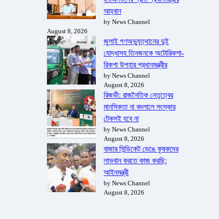
আহ্বান
by News Channel
August 8, 2026
জুলাই গণঅভ্যুত্থানের দুই
যোদ্ধাসহ তিনজনকে অটোরিকশা-
রিকশা উপহার প্রধানমন্ত্রীর
by News Channel
August 8, 2026
রিজভী: রাজনৈতিক নেতৃত্বের
মানসিকতা না বদলালে সংস্কার
টেকসই হবে না
by News Channel
August 8, 2026
বাজার সিন্ডিকেট ভেঙে কৃষকদের
লাভবান করতে কাজ করছি:
আইনমন্ত্রী
by News Channel
August 8, 2026