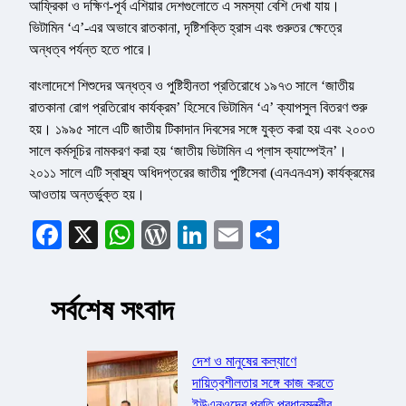
আফ্রিকা ও দক্ষিণ-পূর্ব এশিয়ার দেশগুলোতে এ সমস্যা বেশি দেখা যায়।
ভিটামিন ‘এ’-এর অভাবে রাতকানা, দৃষ্টিশক্তি হ্রাস এবং গুরুতর ক্ষেত্রে
অন্ধত্ব পর্যন্ত হতে পারে।
বাংলাদেশে শিশুদের অন্ধত্ব ও পুষ্টিহীনতা প্রতিরোধে ১৯৭৩ সালে ‘জাতীয়
রাতকানা রোগ প্রতিরোধ কার্যক্রম’ হিসেবে ভিটামিন ‘এ’ ক্যাপসুল বিতরণ শুরু
হয়। ১৯৯৫ সালে এটি জাতীয় টিকাদান দিবসের সঙ্গে যুক্ত করা হয় এবং ২০০৩
সালে কর্মসূচির নামকরণ করা হয় ‘জাতীয় ভিটামিন এ প্লাস ক্যাম্পেইন’।
২০১১ সালে এটি স্বাস্থ্য অধিদপ্তরের জাতীয় পুষ্টিসেবা (এনএনএস) কার্যক্রমের
আওতায় অন্তর্ভুক্ত হয়।
Facebook
X
WhatsApp
WordPress
LinkedIn
Email
Share
সর্বশেষ সংবাদ
দেশ ও মানুষের কল্যাণে
দায়িত্বশীলতার সঙ্গে কাজ করতে
ইউএনওদের প্রতি প্রধানমন্ত্রীর