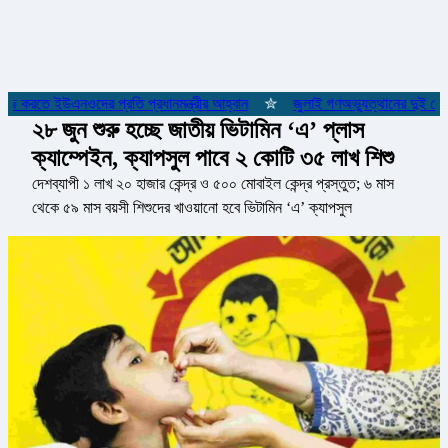
াজ করতে ইউএনওদের প্রতি প্রধানমন্ত্রীর আহ্বান
✮
জুলাই গণঅভ্যুত্থানের দুই যোদ্ধ
২৮ জুন শুরু হচ্ছে জাতীয় ভিটামিন ‘এ’ প্লাস
ক্যাম্পেইন, ক্যাপসুল পাবে ২ কোটি ৩৫ লাখ শিশু
দেশব্যাপী ১ লাখ ২০ হাজার কেন্দ্র ও ৫০০ মোবাইল কেন্দ্র প্রস্তুত; ৬ মাস
থেকে ৫৯ মাস বয়সী শিশুদের খাওয়ানো হবে ভিটামিন ‘এ’ ক্যাপসুল