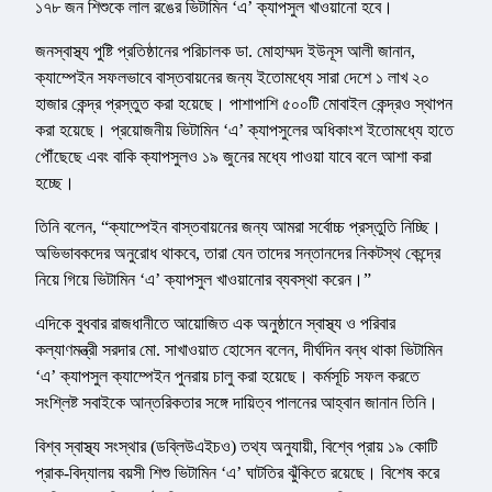
১৭৮ জন শিশুকে লাল রঙের ভিটামিন ‘এ’ ক্যাপসুল খাওয়ানো হবে।
জনস্বাস্থ্য পুষ্টি প্রতিষ্ঠানের পরিচালক ডা. মোহাম্মদ ইউনূস আলী জানান,
ক্যাম্পেইন সফলভাবে বাস্তবায়নের জন্য ইতোমধ্যে সারা দেশে ১ লাখ ২০
হাজার কেন্দ্র প্রস্তুত করা হয়েছে। পাশাপাশি ৫০০টি মোবাইল কেন্দ্রও স্থাপন
করা হয়েছে। প্রয়োজনীয় ভিটামিন ‘এ’ ক্যাপসুলের অধিকাংশ ইতোমধ্যে হাতে
পৌঁছেছে এবং বাকি ক্যাপসুলও ১৯ জুনের মধ্যে পাওয়া যাবে বলে আশা করা
হচ্ছে।
তিনি বলেন, “ক্যাম্পেইন বাস্তবায়নের জন্য আমরা সর্বোচ্চ প্রস্তুতি নিচ্ছি।
অভিভাবকদের অনুরোধ থাকবে, তারা যেন তাদের সন্তানদের নিকটস্থ কেন্দ্রে
নিয়ে গিয়ে ভিটামিন ‘এ’ ক্যাপসুল খাওয়ানোর ব্যবস্থা করেন।”
এদিকে বুধবার রাজধানীতে আয়োজিত এক অনুষ্ঠানে স্বাস্থ্য ও পরিবার
কল্যাণমন্ত্রী সরদার মো. সাখাওয়াত হোসেন বলেন, দীর্ঘদিন বন্ধ থাকা ভিটামিন
‘এ’ ক্যাপসুল ক্যাম্পেইন পুনরায় চালু করা হয়েছে। কর্মসূচি সফল করতে
সংশ্লিষ্ট সবাইকে আন্তরিকতার সঙ্গে দায়িত্ব পালনের আহ্বান জানান তিনি।
বিশ্ব স্বাস্থ্য সংস্থার (ডব্লিউএইচও) তথ্য অনুযায়ী, বিশ্বে প্রায় ১৯ কোটি
প্রাক-বিদ্যালয় বয়সী শিশু ভিটামিন ‘এ’ ঘাটতির ঝুঁকিতে রয়েছে। বিশেষ করে