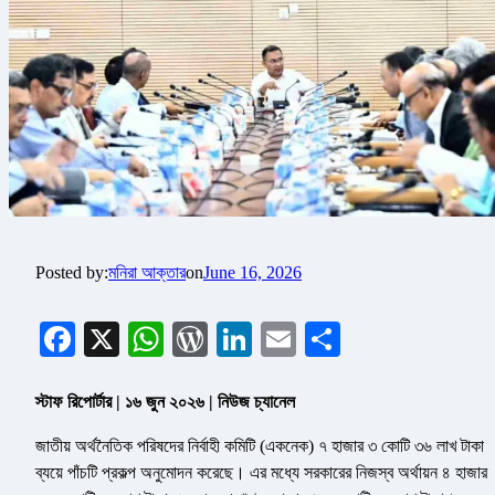
Posted by:
মনিরা আক্তার
on
June 16, 2026
Facebook
X
WhatsApp
WordPress
LinkedIn
Email
Share
স্টাফ রিপোর্টার | ১৬ জুন ২০২৬ | নিউজ চ্যানেল
জাতীয় অর্থনৈতিক পরিষদের নির্বাহী কমিটি (একনেক) ৭ হাজার ৩ কোটি ৩৬ লাখ টাকা
ব্যয়ে পাঁচটি প্রকল্প অনুমোদন করেছে। এর মধ্যে সরকারের নিজস্ব অর্থায়ন ৪ হাজার