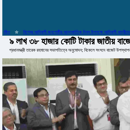
ত
✮
বিশ্বের আদিবাসী জনগোষ্ঠীর আন্তর্জাতিক দিবস উপলক্ষে আদিবাসী ধাত্রীদের সম্
৯ লাখ ৩৮ হাজার কোটি টাকার জাতীয় বাজে
প্রধানমন্ত্রী তারেক রহমানের সভাপতিত্বে অনুমোদন; বিকেলে সংসদে বাজেট উপস্থাপন 