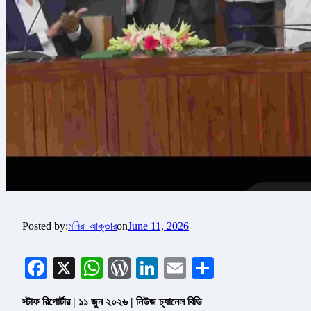
Posted by:
মনিরা আক্তার
on
June 11, 2026
Facebook
X
WhatsApp
WordPress
LinkedIn
Email
Share
স্টাফ রিপোর্টার | ১১ জুন ২০২৬ | নিউজ চ্যানেল বিডি