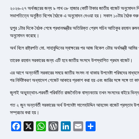
২০২৬-২৭ অর্থবছরের জন্য ৯ লাখ ৩৮ হাজার কোটি টাকার জাতীয় বাজেট অনুমোদন দিয়েছে
সভাপতিত্বে অনুষ্ঠিত বিশেষ বৈঠকে এ অনুমোদন দেওয়া হয়। সকাল ১০টায় বৈঠক শুরু
দুপুর ১টার দিকে বৈঠক শেষে প্রধানমন্ত্রীর অতিরিক্ত প্রেস সচিব আতিকুর রহমান রুমন 
অনুমোদন করেছে।
অর্থ বিলে রাষ্ট্রপতি মো. সাহাবুদ্দিনের স্বাক্ষরের পর আজ বিকেল ৩টায় অর্থমন্ত্র
তারেক রহমান সরকারের জন্য এটি হবে জাতীয় সংসদে উপস্থাপিত প্রথম বাজেট।
এর আগে অন্তর্বর্তী সরকারের সময়ে জাতীয় সংসদ না থাকায় উপদেষ্টা পরিষদের মাধ্য
পর নির্দিষ্টকরণ অধ্যাদেশ গেজেট আকারে প্রকাশ করা হয় এবং জারির সঙ্গে সঙ্গে তা কা
জুলাই অভ্যুত্থান-পরবর্তী পরিবর্তিত রাজনৈতিক বাস্তবতায় তখন সংসদের বাইরে ভিন
গত ২ জুন অন্তর্বর্তী সরকারের অর্থ উপদেষ্টা সালেহউদ্দিন আহমেদ বাজেট প্রস্তাব 
সম্প্রচার করা হয়।
Facebook
X
WhatsApp
WordPress
LinkedIn
Email
Share