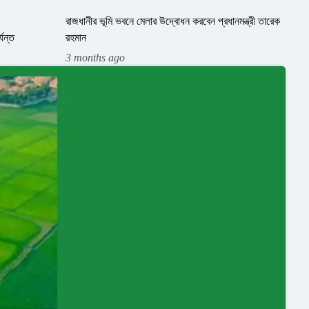
রাজধানীর ভূমি ভবনে মেলার উদ্বোধন করবেন প্রধানমন্ত্রী তারেক
্যন্ত
রহমান
3 months ago