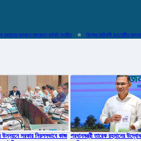
ের আহ্বানে বৃক্ষরোপণ কর্মসূচি অনুষ্ঠিত
✮
বিশ্বের আদিবাসী জনগোষ্ঠীর আন্তর্জাতিক 
লের উন্নয়নে সরকার নিরলসভাবে কাজ
প্রধানমন্ত্রী তারেক রহমানের উদ্বোধ