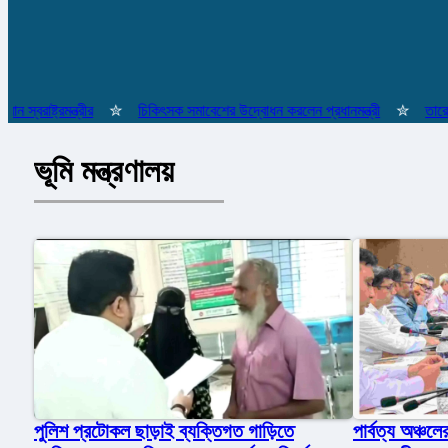
্ট্রমন্ত্রীর
✮
চিকিৎসক সমাবেশের উদ্বোধন করলেন প্রধানমন্ত্রী
✮
তারেক রহমান
ভূমি মন্ত্রণালয়
পার্বত্য অঞ্চ
পুলিশ প্রটোকল ছাড়াই ব্যক্তিগত গাড়িতে