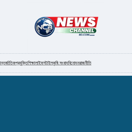
ন্তর্জাতিক
প্রযুক্তি
শিক্ষা
লাইফস্টাইল
কৃষি সংবাদ
বিনোদন
রাজনীতি