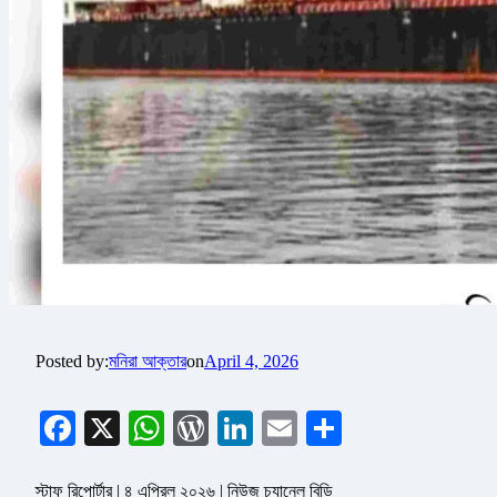
Posted by:
মনিরা আক্তার
on
April 4, 2026
Facebook
X
WhatsApp
WordPress
LinkedIn
Email
Share
স্টাফ রিপোর্টার | ৪ এপ্রিল ২০২৬ | নিউজ চ্যানেল বিডি