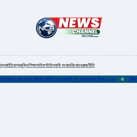
ন্তর্জাতিক
প্রযুক্তি
শিক্ষা
লাইফস্টাইল
কৃষি সংবাদ
বিনোদন
রাজনীতি
্বুলে যথাযোগ্য মর্যাদায় পালিত হলো জুলাই গণ-অভ্যুত্থান দিবস ২০২৬
✮
শিকলমুক্ত গ