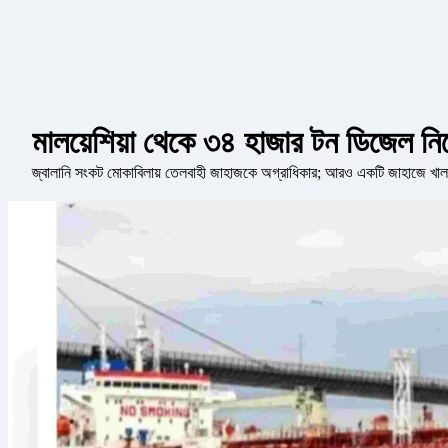
মালয়েশিয়া থেকে ৩৪ হাজার টন ডিজেল নিয়ে
জ্বালানি সংকট মোকাবিলায় তেলবাহী জাহাজকে অগ্রাধিকার; আরও একটি জাহাজে খালা