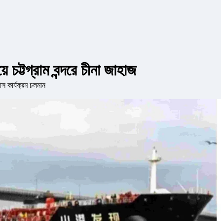
 চট্টগ্রাম বন্দরে চীনা জাহাজ
স কার্যক্রম চলমান