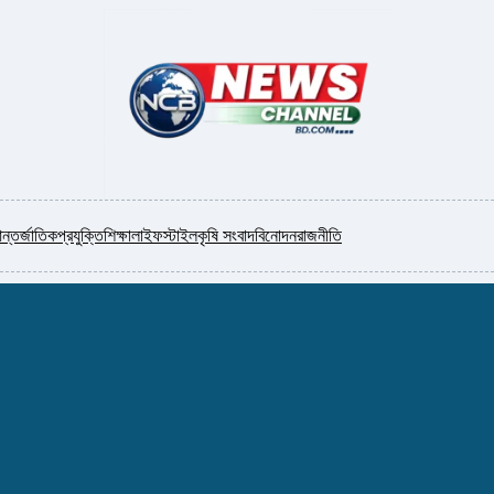
ন্তর্জাতিক
প্রযুক্তি
শিক্ষা
লাইফস্টাইল
কৃষি সংবাদ
বিনোদন
রাজনীতি