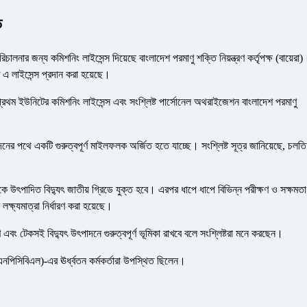
ি
িচালনার জন্য কমিশনিং লাইসেন্স দিয়েছে বাংলাদেশ পরমাণু শক্তি নিয়ন্ত্রণ কর্তৃপক্ষ (বায়েরা
তে এ লাইসেন্স প্রদান করা হয়েছে।
পের প্রথম ইউনিটের কমিশনিং লাইসেন্স এবং সংশ্লিষ্ট পার্সোনেল অথরাইজেশন বাংলাদেশ পরমাণু
দনের পথে একটি গুরুত্বপূর্ণ মাইলফলক অর্জিত হতে যাচ্ছে। সংশ্লিষ্ট সূত্র জানিয়েছে, চলতি
কে উৎপাদিত বিদ্যুৎ জাতীয় গ্রিডে যুক্ত হবে। এরপর ধাপে ধাপে বিভিন্ন পরীক্ষণ ও সক্ষমতা
 লক্ষ্যমাত্রা নির্ধারণ করা হয়েছে।
ণ এবং টেকসই বিদ্যুৎ উৎপাদনে গুরুত্বপূর্ণ ভূমিকা রাখবে বলে সংশ্লিষ্টরা মনে করছেন।
েড (এনপিসিবিএল)-এর ঊর্ধ্বতন কর্মকর্তারা উপস্থিত ছিলেন।