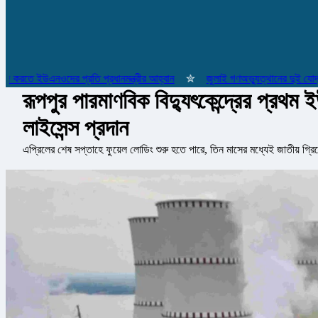
রতে ইউএনওদের প্রতি প্রধানমন্ত্রীর আহ্বান
✮
জুলাই গণঅভ্যুত্থানের দুই যোদ্ধাসহ 
রূপপুর পারমাণবিক বিদ্যুৎকেন্দ্রের প্রথম
লাইসেন্স প্রদান
এপ্রিলের শেষ সপ্তাহে ফুয়েল লোডিং শুরু হতে পারে, তিন মাসের মধ্যেই জাতীয় গ্রিড