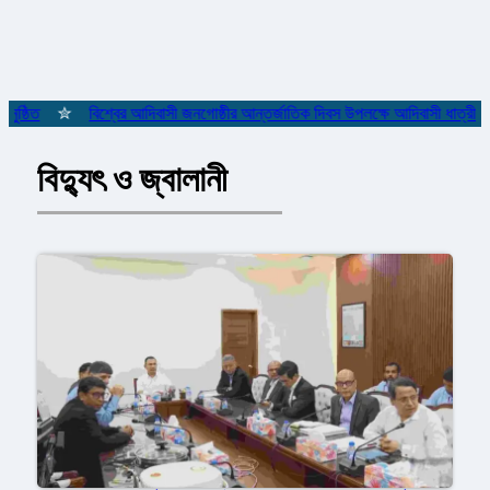
িত
✮
বিশ্বের আদিবাসী জনগোষ্ঠীর আন্তর্জাতিক দিবস উপলক্ষে আদিবাসী ধাত্রীদের সম
বিদ্যুৎ ও জ্বালানী