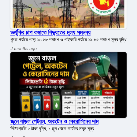
ভর্তুকির চাপ কমাতে বিদ্যুতের মূল্য সমন্বয়
খুচরা পর্যায়ে গড়ে ১৬.৬৮ শতাংশ ও পাইকারি পর্যায়ে ১৯.৮৫ শতাংশ মূল্য বৃদ্ধি
2 months ago
জুনে বাড়ল পেট্রল, অকটেন ও কেরোসিনের দাম
লিটারপ্রতি ৫ টাকা বৃদ্ধি, ১ জুন থেকে কার্যকর নতুন মূল্য