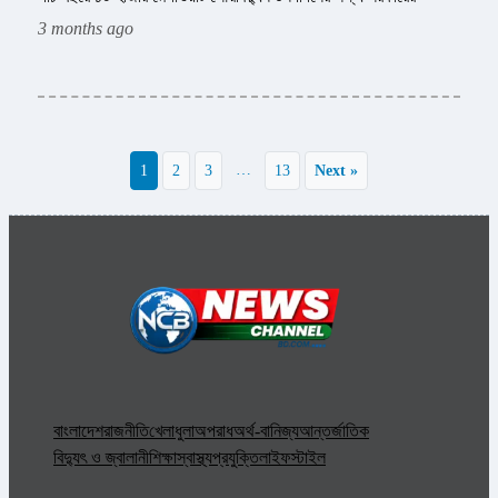
3 months ago
…
1
2
3
13
Next »
বাংলাদেশ
রাজনীতি
খেলাধুলা
অপরাধ
অর্থ-বানিজ্য
আন্তর্জাতিক
বিদ্যুৎ ও জ্বালানী
শিক্ষা
স্বাস্থ্য
প্রযুক্তি
লাইফস্টাইল