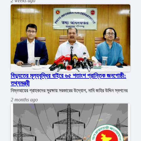
2 weeks ago
বিদ্যুতের মূল্যবৃদ্ধির বাইরে ৬৫ শতাংশ প্রান্তিক জনগোষ্ঠী:
তথ্যমন্ত্রী
নিম্নআয়ের গ্রাহকদের সুরক্ষায় সরকারের উদ্যোগ, দাবি জহির উদ্দিন স্বপনের
2 months ago