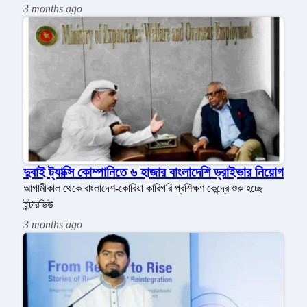
3 months ago
দুবাই ট্যাক্সি কোম্পানিতে ৬ হাজার বাংলাদেশি ড্রাইভার নিয়োগ
আগামীকাল থেকে বাংলাদেশ-কোরিয়া কারিগরি প্রশিক্ষণ কেন্দ্রে শুরু হচ্ছে
ইন্টারভিউ
3 months ago