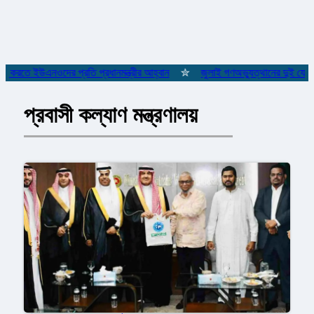
রতে ইউএনওদের প্রতি প্রধানমন্ত্রীর আহ্বান
✮
জুলাই গণঅভ্যুত্থানের দুই যোদ্ধাসহ 
প্রবাসী কল্যাণ মন্ত্রণালয়