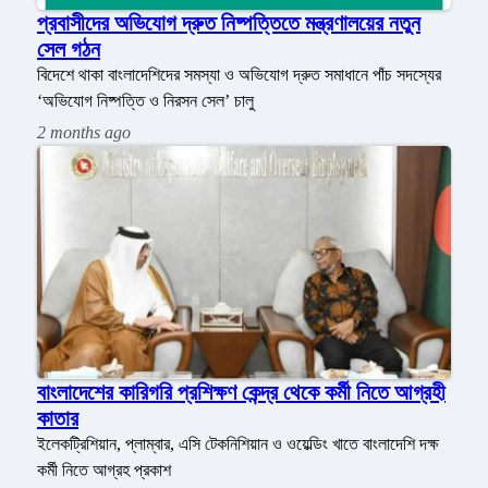
প্রবাসীদের অভিযোগ দ্রুত নিষ্পত্তিতে মন্ত্রণালয়ের নতুন
সেল গঠন
বিদেশে থাকা বাংলাদেশিদের সমস্যা ও অভিযোগ দ্রুত সমাধানে পাঁচ সদস্যের
‘অভিযোগ নিষ্পত্তি ও নিরসন সেল’ চালু
2 months ago
বাংলাদেশের কারিগরি প্রশিক্ষণ কেন্দ্র থেকে কর্মী নিতে আগ্রহী
কাতার
ইলেকট্রিশিয়ান, প্লাম্বার, এসি টেকনিশিয়ান ও ওয়েল্ডিং খাতে বাংলাদেশি দক্ষ
কর্মী নিতে আগ্রহ প্রকাশ