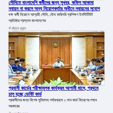
সৌদিতে বাংলাদেশি কর্মীদের জন্য সুখবর, কফিল আকামা
নবায়ন না করলে অন্য নিয়োগকর্তার অধীনে নবায়নের সুযোগ
দক্ষ কর্মী নিয়োগে আগ্রহী সৌদি, যৌথ কারিগরি প্রশিক্ষণ ইনস্টিটিউট
প্রতিষ্ঠার প্রস্তাব বাংলাদেশের
4 days ago
প্রবাসী কার্ডের পরীক্ষামূলক কার্যক্রম আগামী মাসে, প্রথমে
চালু হচ্ছে ডেবিট কার্ড
প্রবাসীদের জন্য বিশেষ সুবিধাসহ পর্যায়ক্রমে ২ লাখ কার্ড বিতরণের লক্ষ্য
সরকারের