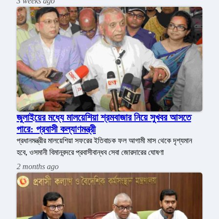
3 weeks ago
জুলাইয়ের মধ্যে মালয়েশিয়া শ্রমবাজার নিয়ে সুখবর আসতে
পারে: প্রবাসী কল্যাণমন্ত্রী
প্রধানমন্ত্রীর মালয়েশিয়া সফরের ইতিবাচক ফল আগামী মাস থেকে দৃশ্যমান
হবে, ওসমানী বিমানবন্দরে প্রবাসীবান্ধব সেবা জোরদারের ঘোষণা
2 months ago