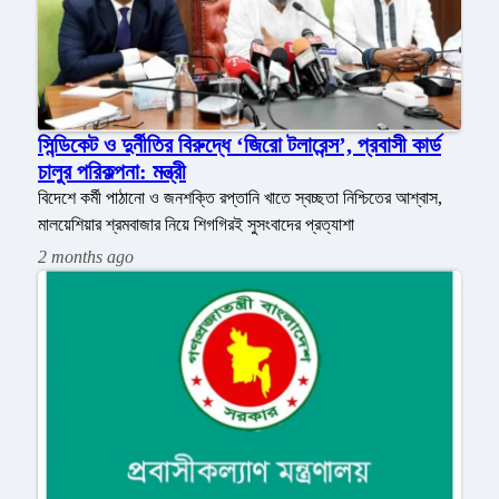
সিন্ডিকেট ও দুর্নীতির বিরুদ্ধে ‘জিরো টলারেন্স’, প্রবাসী কার্ড
চালুর পরিকল্পনা: মন্ত্রী
বিদেশে কর্মী পাঠানো ও জনশক্তি রপ্তানি খাতে স্বচ্ছতা নিশ্চিতের আশ্বাস,
মালয়েশিয়ার শ্রমবাজার নিয়ে শিগগিরই সুসংবাদের প্রত্যাশা
2 months ago