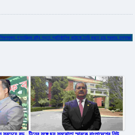
ক্ত গণতান্ত্রিক রাষ্ট্র গড়তে প্রাতিষ্ঠানিক কাঠামো তৈরি করতে চায় সরকার: তথ্যমন্ত্রী
✮
চীনের সঙ্গে ছয় সমঝোতা স্মারকে বাংলাদেশের নিউ
 সবচেয়ে বড়