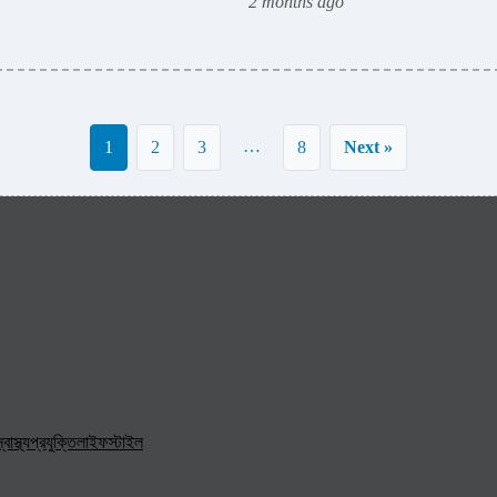
2 months ago
…
1
2
3
8
Next »
্বাস্থ্য
প্রযুক্তি
লাইফস্টাইল