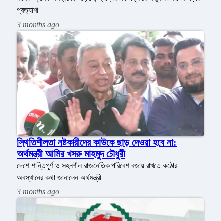
প্রত্যাশা
3 months ago
স্থিতিশীলতা নষ্টকারীদের কাউকে ছাড় দেওয়া হবে না:
অর্থমন্ত্রী আমির খসরু মাহমুদ চৌধুরী
দেশে শান্তিপূর্ণ ও সহনশীল রাজনৈতিক পরিবেশ বজায় রাখতে কঠোর
অবস্থানের কথা জানালেন অর্থমন্ত্রী
3 months ago