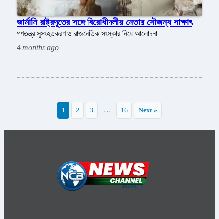
জার্মানি রাষ্ট্রদূতের সঙ্গে বিরোধীদলীয় নেতার সৌজন্য সাক্ষাৎ
গণতন্ত্র সুসংহতকরণ ও রাজনৈতিক সংস্কার নিয়ে আলোচনা
4 months ago
…
1
2
3
16
Next »