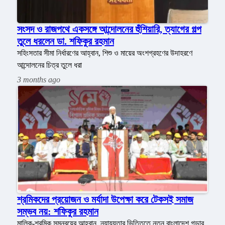
সংসদ ও রাজপথে একসঙ্গে আন্দোলনের হুঁশিয়ারি, ত্যাগের গল্প
তুলে ধরলেন ডা. শফিকুর রহমান
সহিংসতার সীমা নির্ধারণের আহ্বান, শিশু ও মায়ের অংশগ্রহণের উদাহরণে
আন্দোলনের চিত্র তুলে ধরা
3 months ago
শ্রমিকদের প্রয়োজন ও মর্যাদা উপেক্ষা করে টেকসই সমাজ
সম্ভব নয়: শফিকুর রহমান
মালিক-শ্রমিক সমন্বয়ের আহ্বান, ন্যায্যতার ভিত্তিতে নতুন বাংলাদেশ গড়ার