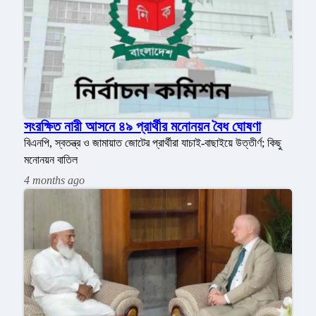
সংরক্ষিত নারী আসনে ৪৯ প্রার্থীর মনোনয়ন বৈধ ঘোষণা
বিএনপি, স্বতন্ত্র ও জামায়াত জোটের প্রার্থীরা যাচাই-বাছাইয়ে উত্তীর্ণ; কিছু
মনোনয়ন বাতিল
4 months ago