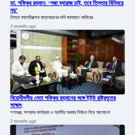
ডা. শফিকুর রহমান: ‘পদ্মা ব্যারাজ চাই, তবে তিস্তার বিনিময়ে
নয়’
তিস্তা মহাপরিকল্পনা বাস্তবায়নের দাবি জামায়াত আমিরের
3 months ago
বিরোধীদলীয় নেতা শফিকুর রহমানের সঙ্গে ইইউ রাষ্ট্রদূতের
সাক্ষাৎ
গণতন্ত্র, সংস্কার কার্যক্রম ও স্থানীয় সরকার নির্বাচন নিয়ে আলোচনা
3 months ago